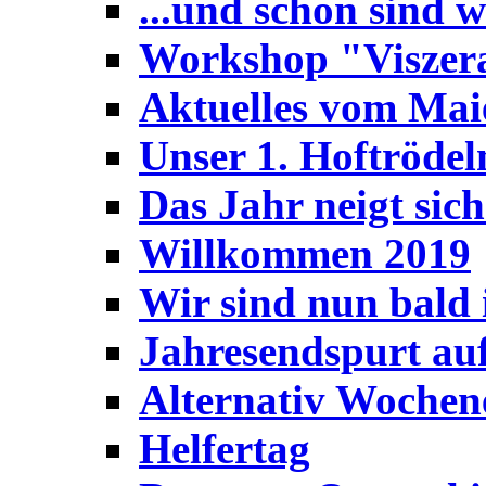
...und schon sind w
Workshop "Viszer
Aktuelles vom Mai
Unser 1. Hoftröde
Das Jahr neigt sic
Willkommen 2019
Wir sind nun bald i
Jahresendspurt au
Alternativ Wochen
Helfertag