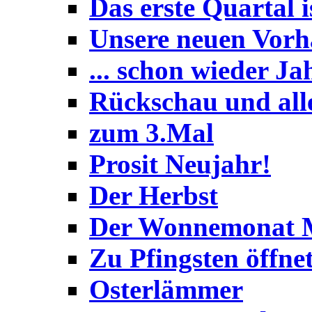
Das erste Quartal i
Unsere neuen Vor
... schon wieder J
Rückschau und aller
zum 3.Mal
Prosit Neujahr!
Der Herbst
Der Wonnemonat 
Zu Pfingsten öffne
Osterlämmer