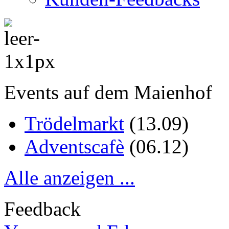
Events auf dem Maienhof
Trödelmarkt
(
13.09
)
Adventscafè
(
06.12
)
Alle anzeigen ...
Feedback