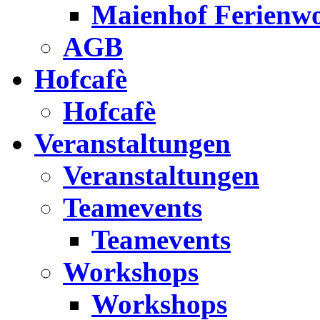
Maienhof Ferienw
AGB
Hofcafè
Hofcafè
Veranstaltungen
Veranstaltungen
Teamevents
Teamevents
Workshops
Workshops