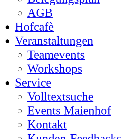
AGB
Hofcafè
Veranstaltungen
Teamevents
Workshops
Service
Volltextsuche
Events Maienhof
Kontakt
Kunden-Feedbacks