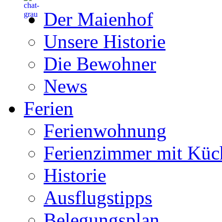
Der Maienhof
Unsere Historie
Die Bewohner
News
Ferien
Ferienwohnung
Ferienzimmer mit Küc
Historie
Ausflugstipps
Belegungsplan