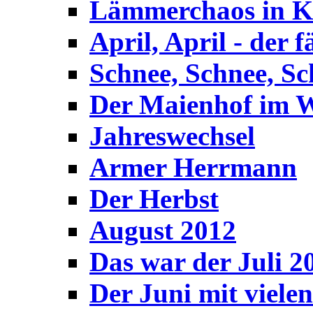
Lämmerchaos in K
April, April - der 
Schnee, Schnee, Sc
Der Maienhof im W
Jahreswechsel
Armer Herrmann
Der Herbst
August 2012
Das war der Juli 20
Der Juni mit viele