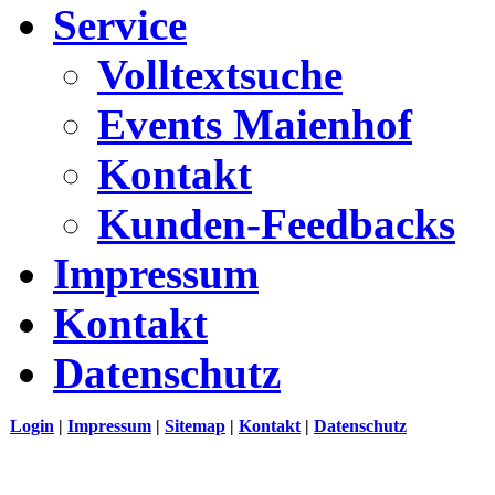
Service
Volltextsuche
Events Maienhof
Kontakt
Kunden-Feedbacks
Impressum
Kontakt
Datenschutz
Login
|
Impressum
|
Sitemap
|
Kontakt
|
Datenschutz